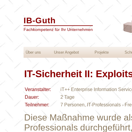
IB-Guth
Fachkompetenz für Ihr Unternehmen
Über uns
Unser Angebot
Projekte
Sch
IT-Sicherheit II: Exploit
Veranstalter:
iT++ Enterprise Information Servi
Dauer:
2 Tage
Teilnehmer:
7 Personen, IT-Professionals - Fr
Diese Maßnahme wurde als 
Professionals durchgeführt